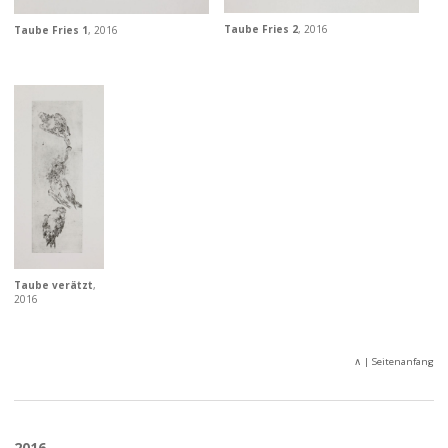
Taube Fries 2
, 2016
Taube Fries 1
, 2016
Taube verätzt
,
2016
∧
| Seitenanfang
2016