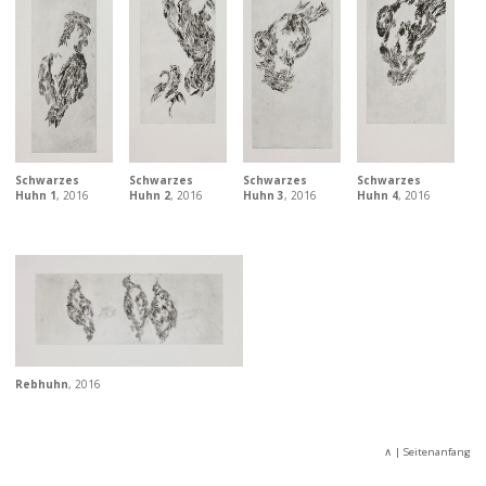
Schwarzes
Schwarzes
Schwarzes
Schwarzes
Huhn 1
, 2016
Huhn 2
, 2016
Huhn 3
, 2016
Huhn 4
, 2016
Rebhuhn
, 2016
∧
| Seitenanfang