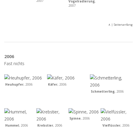
2007
Vogelradierung
,
2007
∧
| Seitenanfang
2006
Fast nichts
Heuhupfer
, 2006
Käfer
, 2006
Schmetterling
, 2006
Spinne
, 2006
Hummel
, 2006
Krebstier
, 2006
Vielfüssler
, 2006