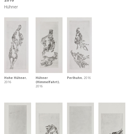
Hühner
Hohe Hühner
,
Hühner
Perlhuhn
, 2016
2016
(Himmelfahrt)
,
2016