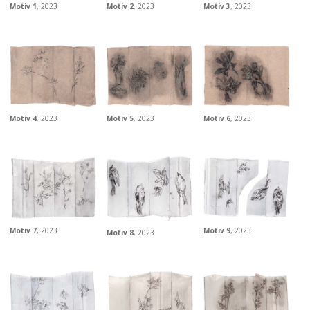
Motiv 1
, 2023
Motiv 2
, 2023
Motiv 3
, 2023
Motiv 5
, 2023
Motiv 6
, 2023
Motiv 4
, 2023
Motiv 7
, 2023
Motiv 9
, 2023
Motiv 8
, 2023