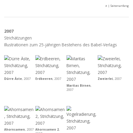
∧
| Seitenanfang
2007
Strichätzungen
Illustrationen zum 25-jährigen Bestehens des Babel-Verlags
Dürre Äste
, 2007
Erdbeeren
, 2007
Zweierlei
, 2007
Maritas Birnen
,
2007
Ahornsamen
, 2007
Ahornsamen 2
,