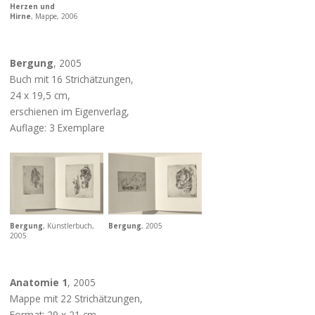
Herzen und
Hirne
, Mappe, 2006
Bergung
, 2005
Buch mit 16 Strichätzungen,
24 x 19,5 cm,
erschienen im Eigenverlag,
Auflage: 3 Exemplare
Bergung
, Künstlerbuch,
Bergung
, 2005
2005
Anatomie 1
, 2005
Mappe mit 22 Strichätzungen,
Format: 29 x 21 cm,