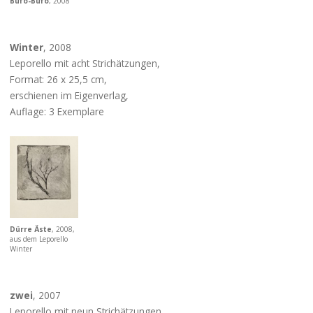
Bufo-Bufo
, 2008
Winter
, 2008
Leporello mit acht Strichätzungen,
Format: 26 x 25,5 cm,
erschienen im Eigenverlag,
Auflage: 3 Exemplare
Dürre Äste
, 2008,
aus dem Leporello
Winter
zwei
, 2007
Leporello mit neun Strichätzungen,