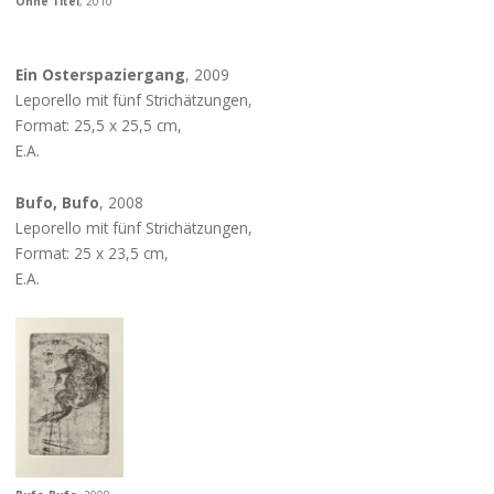
Ohne Titel
, 2010
Ein Osterspaziergang
, 2009
Leporello mit fünf Strichätzungen,
Format: 25,5 x 25,5 cm,
E.A.
Bufo, Bufo
, 2008
Leporello mit fünf Strichätzungen,
Format: 25 x 23,5 cm,
E.A.