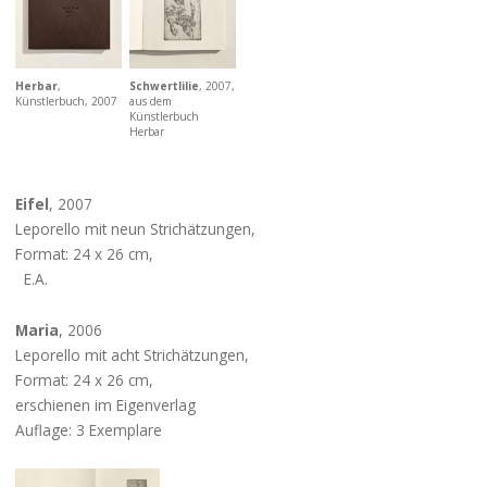
Herbar
,
Schwertlilie
, 2007,
Künstlerbuch, 2007
aus dem
Künstlerbuch
Herbar
Eifel
, 2007
Leporello mit neun Strichätzungen,
Format: 24 x 26 cm,
E.A.
Maria
, 2006
Leporello mit acht Strichätzungen,
Format: 24 x 26 cm,
erschienen im Eigenverlag
Auflage: 3 Exemplare